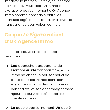
impacter le marché. L’article, sous forme 
de « Rendez-vous des PME », met en 
exergue le positionnement d’OK Agence 
Immo comme pont fiable entre les 
marchés algérien et international, avec la 
transparence pour valeur centrale.
Ce que 
Le Figaro
 retient 
d’OK Agence Immo
Selon l’article, voici les points saillants qui 
ressortent :
Une approche transparente de 
l’immobilier international 
OK Agence 
Immo se distingue par son souci de 
clarté dans les transactions, son 
exigence vis-à-vis des promoteurs 
partenaires, et son accompagnement 
rigoureux qui vise à sécuriser les 
investissements.
Un double positionnement : Afrique & 