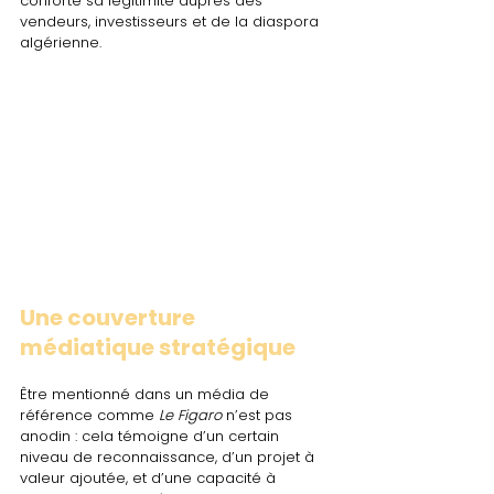
conforte sa légitimité auprès des 
vendeurs, investisseurs et de la diaspora 
algérienne.
Une couverture 
médiatique stratégique
Être mentionné dans un média de 
référence comme 
Le Figaro
 n’est pas 
anodin : cela témoigne d’un certain 
niveau de reconnaissance, d’un projet à 
valeur ajoutée, et d’une capacité à 