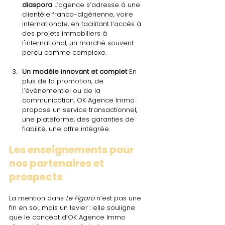
diaspora 
L’agence s’adresse à une 
clientèle franco-algérienne, voire 
internationale, en facilitant l’accès à 
des projets immobiliers à 
l'international, un marché souvent 
perçu comme complexe.
Un modèle innovant et complet 
En 
plus de la promotion, de 
l’événementiel ou de la 
communication, OK Agence Immo 
propose un service transactionnel, 
une plateforme, des garanties de 
fiabilité, une offre intégrée.
Les enseignements pour 
nos partenaires et 
prospects
La mention dans 
Le Figaro
 n’est pas une 
fin en soi, mais un levier : elle souligne 
que le concept d’OK Agence Immo 