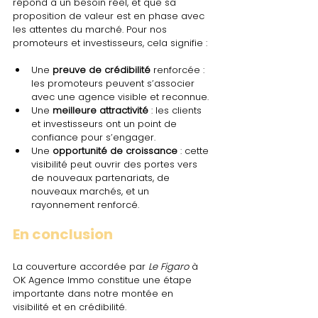
répond à un besoin réel, et que sa 
proposition de valeur est en phase avec 
les attentes du marché. Pour nos 
promoteurs et investisseurs, cela signifie :
Une 
preuve de crédibilité
 renforcée : 
les promoteurs peuvent s’associer 
avec une agence visible et reconnue.
Une 
meilleure attractivité
 : les clients 
et investisseurs ont un point de 
confiance pour s’engager.
Une 
opportunité de croissance
 : cette 
visibilité peut ouvrir des portes vers 
de nouveaux partenariats, de 
nouveaux marchés, et un 
rayonnement renforcé.
En conclusion
La couverture accordée par 
Le Figaro
 à 
OK Agence Immo constitue une étape 
importante dans notre montée en 
visibilité et en crédibilité. 