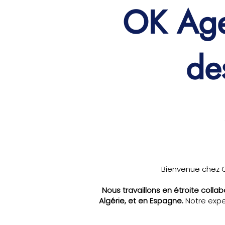
OK Agen
de
Bienvenue chez 
Nous travaillons en étroite colla
Algérie, et en Espagne.
Notre expe