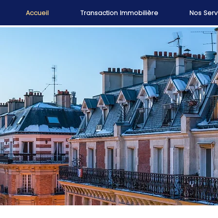
Accueil
Transaction Immobilière
Nos Serv