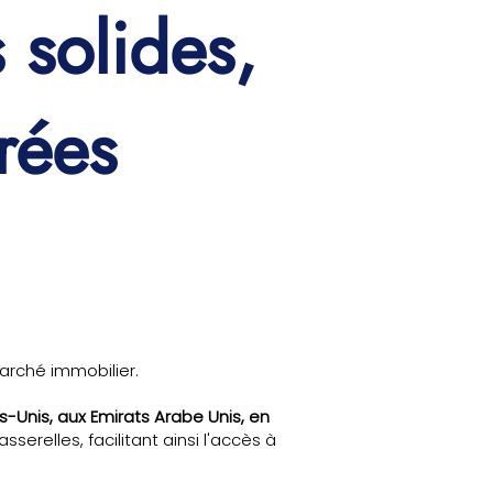
 solides,
rées
rché immobilier.
s-Unis, aux Emirats Arabe Unis, en
relles, facilitant ainsi l'accès à