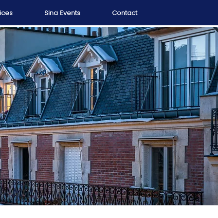
ices
Sina Events
Contact