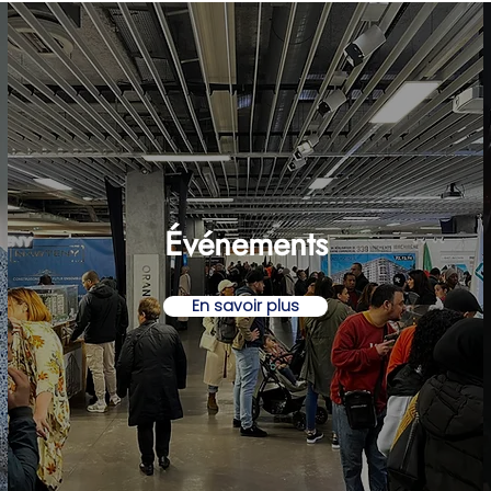
Événements
En savoir plus